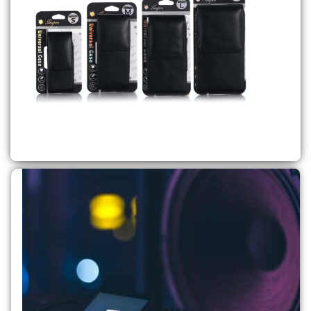
נרתיקי חגורה
לקנייה