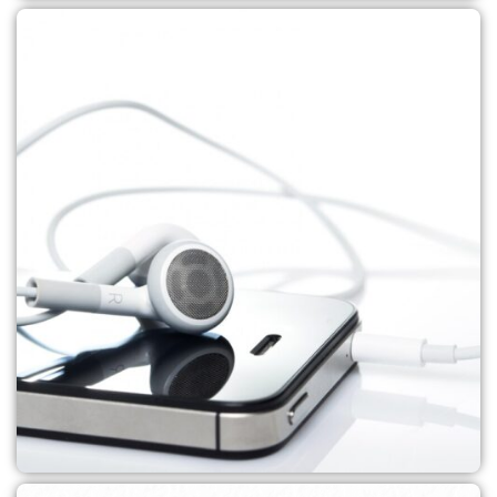
מגני מסך זכוכית וסיליקון
לקנייה