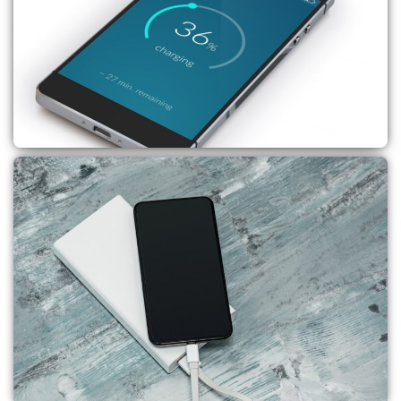
סוללות
לקנייה