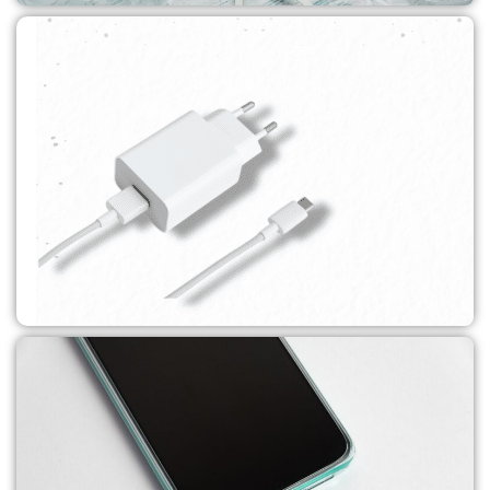
סוללות גיבוי
לקנייה
מטענים
לקנייה