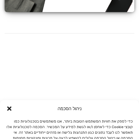
מבצעים בנדלים וחיסול מלאי
לקנייה
ניהול הסכמה
כדי לספק את חוויות המשתמש הטובות ביותר, אנו משתמשים בטכנולוגיות כמו
קובצי Cookie כדי לאחסן ו/או לגשת למידע על המכשיר. הסכמה לטכנולוגיות אלו
תאפשר לנו לעבד נתונים כגון התנהגות גלישה או מזהים ייחודיים באתר זה. אי
הסכמה או ביטול הסכמה עלולים להשפיע לרעה על תכונות ופונקציות מסוימות.