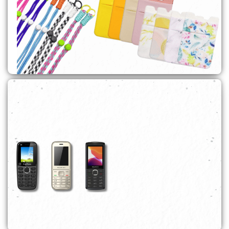
אקססוריז
לקנייה